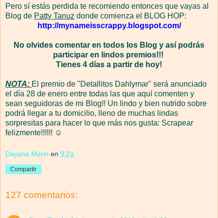
Pero sí estás perdida te recomiendo entonces que vayas al
Blog de
Patty Tanuz
donde comienza el BLOG HOP:
http://mynameisscrappy.blogspot.com/
No olvides comentar en todos los Blog y así podrás
participar en lindos premios!!!
Tienes 4 días a partir de hoy!
NOTA:
El premio de "Detallitos Dahlymar" será anunciado
el día 28 de enero entre todas las que aquí comenten y
sean seguidoras de mi Blog!! Un lindo y bien nutrido sobre
podrá llegar a tu domicilio, lleno de muchas lindas
sorpresitas para hacer lo que más nos gusta: Scrapear
felizmente!!!!!! ☺
Dayana Marin
en
9:21
Compartir
127 comentarios: