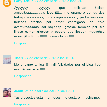
Patty Tanúz
24 de enero de 2013 a las 9:36
Ayyyyyyy ayyyyyyy qué bellezas hiciste
amiguitaaaaaaaaaa, love itttttt, me enamoré de tus dos
trabajitossssssssss, muy alegresssssss y padrísimosssss,
muchas gracias por estar conmigooo en esta
aventuraaaaaaa del hoppppp, gracias también por tus
lindos comentariossss y espero que lleguen muuuchos
mensajitos lindos!!!!!!! awwww bsitos!!!!!
Responder
Thais
24 de enero de 2013 a las 10:16
Me encanto amiga !!!! mil felicidades por el blog hop....
muchiisimo exito !!!!!
Responder
Jeniff
24 de enero de 2013 a las 10:21
Tus proyectos estan hermosos, me gustaron muchisimo.
Responder