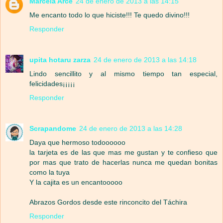
Marcela Arce
24 de enero de 2013 a las 14:15
Me encanto todo lo que hiciste!!! Te quedo divino!!!
Responder
upita hotaru zarza
24 de enero de 2013 a las 14:18
Lindo sencillito y al mismo tiempo tan especial,
felicidades¡¡¡¡¡
Responder
Scrapandome
24 de enero de 2013 a las 14:28
Daya que hermoso todoooooo
la tarjeta es de las que mas me gustan y te confieso que
por mas que trato de hacerlas nunca me quedan bonitas
como la tuya
Y la cajita es un encantooooo
Abrazos Gordos desde este rinconcito del Táchira
Responder